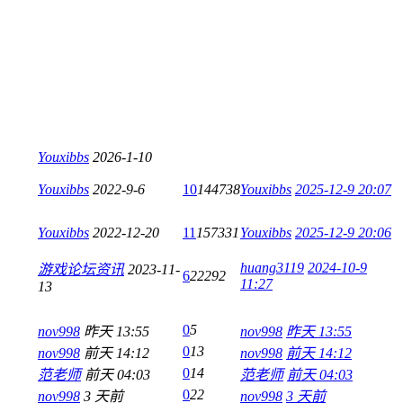
Youxibbs
2026-1-10
Youxibbs
2022-9-6
10
144738
Youxibbs
2025-12-9 20:07
Youxibbs
2022-12-20
11
157331
Youxibbs
2025-12-9 20:06
huang3119
2024-10-9
游戏论坛资讯
2023-11-
6
22292
11:27
13
0
5
nov998
昨天 13:55
nov998
昨天 13:55
0
13
nov998
前天 14:12
nov998
前天 14:12
0
14
范老师
前天 04:03
范老师
前天 04:03
0
22
nov998
3 天前
nov998
3 天前