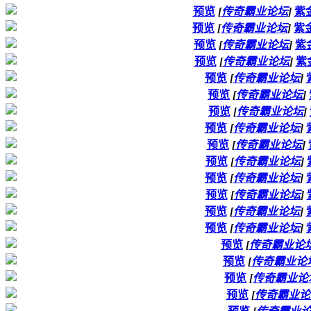
预览
[
传奇霸业论坛
]
紫
预览
[
传奇霸业论坛
]
紫
预览
[
传奇霸业论坛
]
紫
预览
[
传奇霸业论坛
]
紫
预览
[
传奇霸业论坛
]
预览
[
传奇霸业论坛
]
预览
[
传奇霸业论坛
]
预览
[
传奇霸业论坛
]
预览
[
传奇霸业论坛
]
预览
[
传奇霸业论坛
]
预览
[
传奇霸业论坛
]
预览
[
传奇霸业论坛
]
预览
[
传奇霸业论坛
]
预览
[
传奇霸业论坛
]
预览
[
传奇霸业论
预览
[
传奇霸业论
预览
[
传奇霸业论
预览
[
传奇霸业论