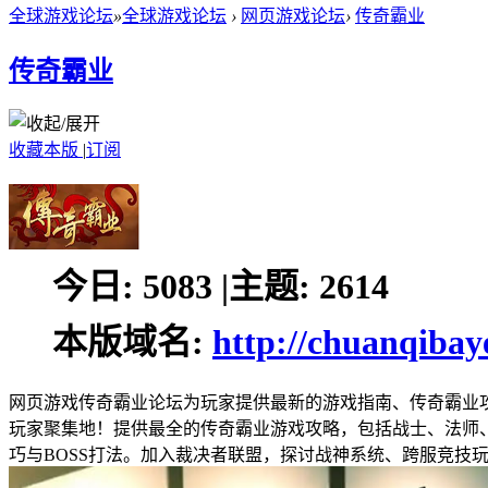
全球游戏论坛
»
全球游戏论坛
›
网页游戏论坛
›
传奇霸业
传奇霸业
收藏本版
|
订阅
今日:
5083
|
主题:
2614
本版域名:
http://chuanqibay
网页游戏传奇霸业论坛为玩家提供最新的游戏指南、传奇霸业
玩家聚集地！提供最全的传奇霸业游戏攻略，包括战士、法师
巧与BOSS打法。加入裁决者联盟，探讨战神系统、跨服竞技