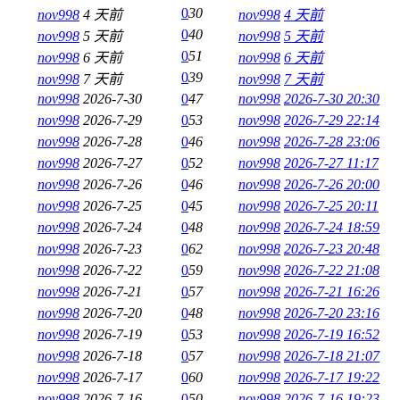
0
30
nov998
4 天前
nov998
4 天前
0
40
nov998
5 天前
nov998
5 天前
0
51
nov998
6 天前
nov998
6 天前
0
39
nov998
7 天前
nov998
7 天前
nov998
2026-7-30
0
47
nov998
2026-7-30 20:30
nov998
2026-7-29
0
53
nov998
2026-7-29 22:14
nov998
2026-7-28
0
46
nov998
2026-7-28 23:06
nov998
2026-7-27
0
52
nov998
2026-7-27 11:17
nov998
2026-7-26
0
46
nov998
2026-7-26 20:00
nov998
2026-7-25
0
45
nov998
2026-7-25 20:11
nov998
2026-7-24
0
48
nov998
2026-7-24 18:59
nov998
2026-7-23
0
62
nov998
2026-7-23 20:48
nov998
2026-7-22
0
59
nov998
2026-7-22 21:08
nov998
2026-7-21
0
57
nov998
2026-7-21 16:26
nov998
2026-7-20
0
48
nov998
2026-7-20 23:16
nov998
2026-7-19
0
53
nov998
2026-7-19 16:52
nov998
2026-7-18
0
57
nov998
2026-7-18 21:07
nov998
2026-7-17
0
60
nov998
2026-7-17 19:22
nov998
2026-7-16
0
50
nov998
2026-7-16 19:23