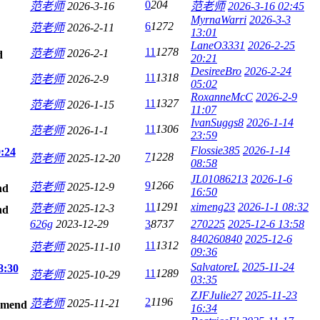
0
204
范老师
2026-3-16
范老师
2026-3-16 02:45
MyrnaWarri
2026-3-3
6
1272
范老师
2026-2-11
13:01
LaneO3331
2026-2-25
11
1278
范老师
2026-2-1
20:21
DesireeBro
2026-2-24
11
1318
范老师
2026-2-9
05:02
RoxanneMcC
2026-2-9
11
1327
范老师
2026-1-15
11:07
IvanSuggs8
2026-1-14
11
1306
范老师
2026-1-1
23:59
Flossie385
2026-1-14
24
7
1228
范老师
2025-12-20
08:58
JL01086213
2026-1-6
9
1266
范老师
2025-12-9
16:50
11
1291
ximeng23
2026-1-1 08:32
范老师
2025-12-3
626g
2023-12-29
3
8737
270225
2025-12-6 13:58
840260840
2025-12-6
11
1312
范老师
2025-11-10
09:36
SalvatoreL
2025-11-24
30
11
1289
范老师
2025-10-29
03:35
ZJFJulie27
2025-11-23
2
1196
范老师
2025-11-21
16:34